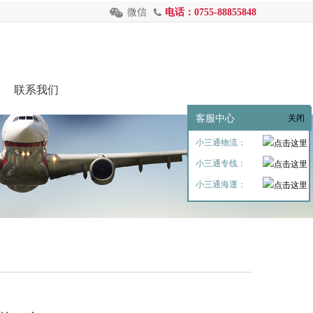
微信
电话：0755-88855848
联系我们
客服中心
关闭
小三通物流：
小三通专线：
小三通海運：