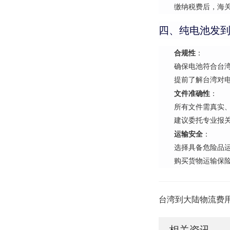
缴纳税费后，海
四、纯电池发
合规性
：
确保电池符合台
提前了解台湾对
文件准确性
：
所有文件需真实
建议委托专业报
运输安全
：
选择具备危险品
购买货物运输保
台湾到大陆物流费