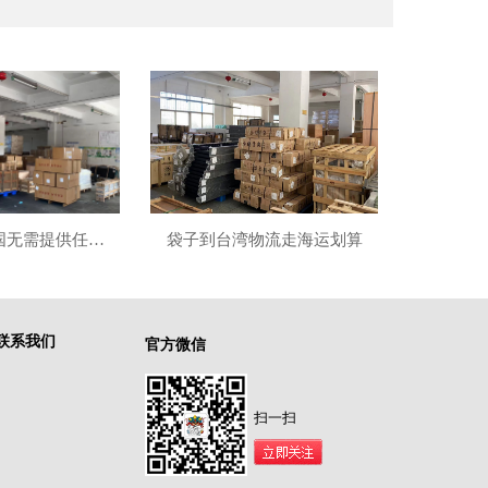
邮寄药品到英国无需提供任何资料
袋子到台湾物流走海运划算
联系我们
官方微信
扫一扫