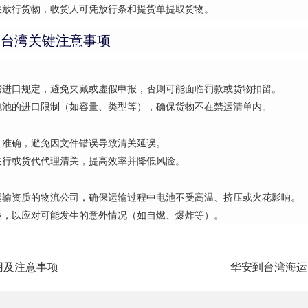
关放行货物，收货人可凭放行条和提货单提取货物。
到台湾关键注意事项
湾进口规定，避免夹藏或虚假申报，否则可能面临罚款或货物扣留。
电池的进口限制（如容量、类型等），确保货物不在禁运清单内。
、准确，避免因文件错误导致清关延误。
关行或货代代理清关，提高效率并降低风险。
运输资质的物流公司，确保运输过程中电池不受高温、挤压或火花影响。
险，以应对可能发生的意外情况（如自燃、爆炸等）。
用及注意事项
华安到台湾海运