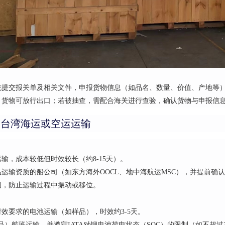
统提交报关单及相关文件，申报货物信息（如品名、数量、价值、产地等
，货物可放行出口；若被抽查，需配合海关进行查验，确认货物与申报信
到台湾海运或空运运输
输，成本较低但时效较长（约8-15天）。
运输资质的船公司（如东方海外OOCL、地中海航运MSC），并提前确
固，防止运输过程中振动或移位。
效要求的电池运输（如样品），时效约3-5天。
品）航班运输，并遵守IATA对锂电池荷电状态（SOC）的限制（如不超过