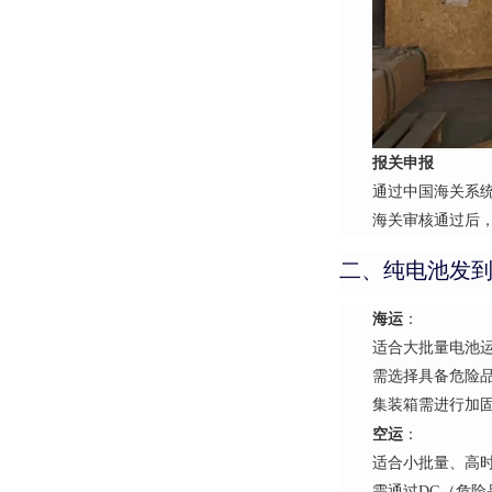
报关申报
通过中国海关系
海关审核通过后
二、纯电池发
海运
：
适合大批量电池运
需选择具备危险品
集装箱需进行加
空运
：
适合小批量、高时
需通过DG（危险