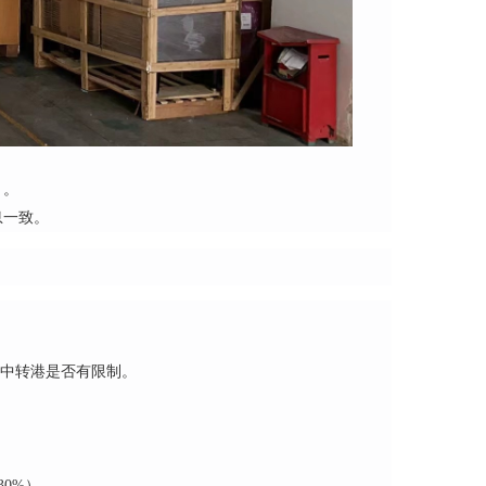
）。
息一致。
认中转港是否有限制。
30%）。