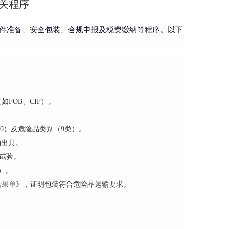
关程序
件准备、安全包装、合规申报及税费缴纳等程序。以下
FOB、CIF）。
80）及危险品类别（9类）。
构出具。
试验。
R）。
结果单》，证明包装符合危险品运输要求。