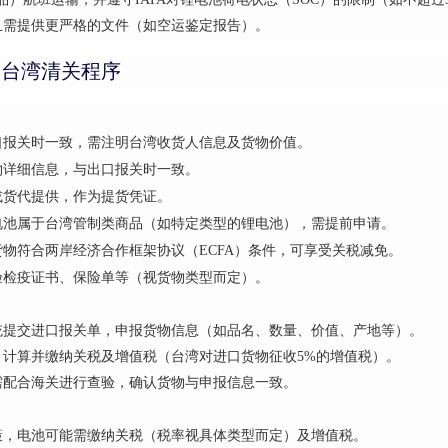
且需提供更严格的文件（如空运鉴定报告）。
到台湾清关程序
口报关时一致，需注明台湾收货人信息及货物价值。
物详细信息，与出口报关时一致。
或货代提供，作为提货凭证。
电池属于台湾管制类商品（如特定类型的锂电池），需提前申请。
货物符合两岸经济合作框架协议（ECFA）条件，可享受关税减免。
验检疫证书、保险单等（视货物类型而定）。
统提交进口报关单，申报货物信息（如品名、数量、价值、产地等）。
，计算并缴纳关税及增值税（台湾对进口货物征收5%的增值税）。
需配合海关进行查验，确认货物与申报信息一致。
策，电池可能需缴纳关税（税率视具体类型而定）及增值税。