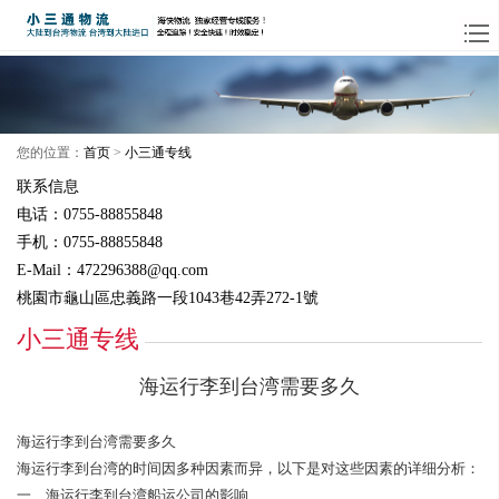
您的位置：
首页
>
小三通专线
联系信息
电话：0755-88855848
手机：0755-88855848
E-Mail：472296388@qq.com
桃園市龜山區忠義路一段1043巷42弄272-1號
小三通专线
海运行李到台湾需要多久
海运行李到台湾需要多久
海运行李到台湾的时间因多种因素而异，以下是对这些因素的详细分析：
一、海运行李到台湾船运公司的影响