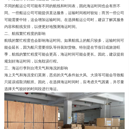
不同的船运公司可能有不同的航线和时间表，因此海运时间也会有所不
同。一些船运公司可能提供直达服务，运输时间相对较短；而另一些公司
可能需要中转，这会增加运输时间。在选择船运公司时，建议了解其服务
内容和航线安排，以便更好地预测海运时间。
二、航线繁忙程度的影响
航线的繁忙程度也会影响海运时间。如果航线上的船只较多，运输时间可
能会延长，因为船只需要排队等待装卸货物。特别是在节假日或旅游旺
季，航线的繁忙程度可能会更高，海运时间可能会更长。因此，建议提前
规划好海运时间，以免耽误行程。
三、海运行李到台湾天气和海况的影响
海上天气和海况变幻莫测，恶劣的天气条件如大风、大浪等可能会导致船
只延误或取消航班。因此，在选择海运时间时，应考虑天气因素，并尽量
选择天气较好的时间段进行海运。