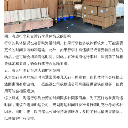
四、海运行李到台湾行李具体情况的影响
行李的具体情况也会影响海运时间。如果行李较多或体积较大，可能需要
更长的时间来装卸和运输。此外，如果行李中有违禁品或需要特殊处理的
物品，也可能会增加海运时间。因此，在准备海运行李时，应提前了解相
关规定和要求，确保行李符合运输要求。
五、海运行李到台湾大致时间范围
从大陆到台湾的海运时间通常需要几天到一周左右，但具体时间会根据上
述因素而有所波动。一些船运公司或物流公司可能提供更快的服务，但费
用可能会相应增加。
综上所述，海运行李到台湾的时间因多种因素而异。为了更好地掌握海运
时间，建议在选择船运公司、规划海运时间以及准备行李时充分考虑各种
因素。同时，也可以与船运公司保持密切联系，及时了解运输进展情况，
以便做好行程安排。