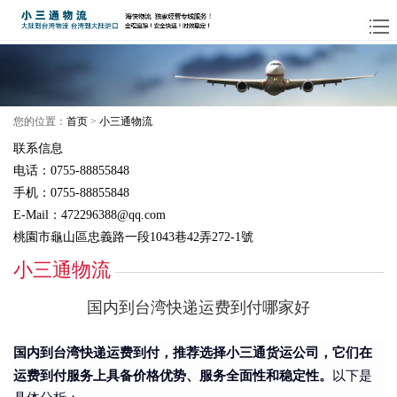
您的位置：
首页
>
小三通物流
联系信息
电话：0755-88855848
手机：0755-88855848
E-Mail：472296388@qq.com
桃園市龜山區忠義路一段1043巷42弄272-1號
小三通物流
国内到台湾快递运费到付哪家好
国内到台湾快递运费到付，推荐选择
小三通
货运公司，它们在
运费到付服务上具备价格优势、服务全面性和稳定性。
以下是