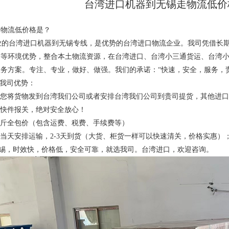
台湾进口机器到无锡走物流低价
走物流低价格是？
的台湾进口机器到无锡专线，是优势的台湾进口物流企业。我司凭借长期
易等环境优势，整合本土物流资源，在台湾进口、台湾小三通货运、台湾
务方案。专注、专业，做好、做强。我们的承诺：“快速，安全，服务，
我司优势：
您将货物发到台湾我们公司或者安排台湾我们公司到贵司提货，其他进
快件报关，绝对安全放心！
斤全包价（包含运费、税费、手续费等）
天安排运输，2-3天到货（大货、柜货一样可以快速清关，价格实惠）
，时效快，价格低，安全可靠，就选我司。台湾进口，欢迎咨询。