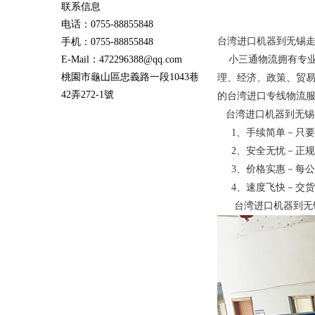
联系信息
电话：0755-88855848
台湾进口机器到无锡
手机：0755-88855848
E-Mail：472296388@qq.com
小三通物流拥有专业
桃園市龜山區忠義路一段1043巷
理、经济、政策、贸
42弄272-1號
的台湾进口专线物流服
台湾进口机器到无锡
1、手续简单－只要
2、安全无忧－正规
3、价格实惠－每公
4、速度飞快－交货当
台湾进口机器到无锡