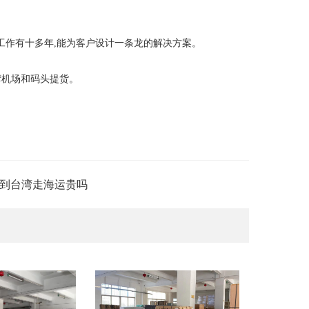
工作有十多年,能为客户设计一条龙的解决方案。
湾机场和码头提货。
到台湾走海运贵吗