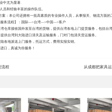
业中尤为显著.
理人员和经验丰富的操作队伍。
方案：本公司还拥有一批高素质的专业操作人员，从事报关、物流方面的
服务流程】：国际—>台湾—>中国—>客户
台湾仓库接收国外发至台湾的货物，提供台湾各地上门提货服务，包括台
：提供台湾到大陆进口清关及运输服务，门对门包清关货运服务。
供大陆各地派送上门服务，托运方式，费用实报实销。
件进口，真诚为你服务！
货流程
从成都把家具运