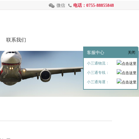
微信
电话：0755-88855848
联系我们
客服中心
关闭
小三通物流：
小三通专线：
小三通海運：