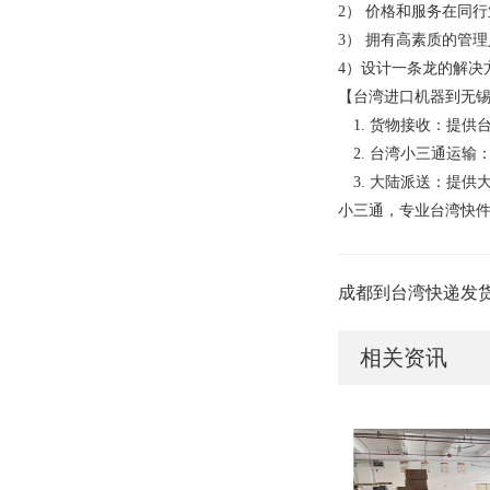
2） 价格和服务在同行
3） 拥有高素质的管
4）设计一条龙的解决
【台湾进口机器到无锡
1. 货物接收：提供
2. 台湾小三通运输
3. 大陆派送：提
小三通，专业台湾快
成都到台湾快递发
相关资讯