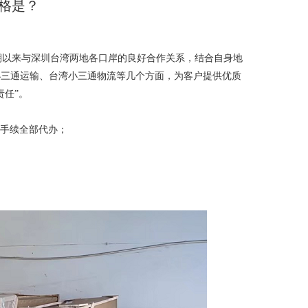
格是？
以来与深圳台湾两地各口岸的良好合作关系，结合自身地
小三通运输、台湾小三通物流等几个方面，为客户提供优质
责任”。
口手续全部代办；
；