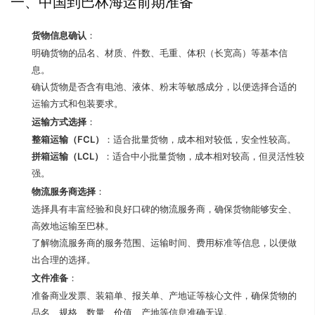
一、中国到巴林海运前期准备
货物信息确认
：
明确货物的品名、材质、件数、毛重、体积（长宽高）等基本信
息。
确认货物是否含有电池、液体、粉末等敏感成分，以便选择合适的
运输方式和包装要求。
运输方式选择
：
整箱运输（FCL）
：适合批量货物，成本相对较低，安全性较高。
拼箱运输（LCL）
：适合中小批量货物，成本相对较高，但灵活性较
强。
物流服务商选择
：
选择具有丰富经验和良好口碑的物流服务商，确保货物能够安全、
高效地运输至巴林。
了解物流服务商的服务范围、运输时间、费用标准等信息，以便做
出合理的选择。
文件准备
：
准备商业发票、装箱单、报关单、产地证等核心文件，确保货物的
品名、规格、数量、价值、产地等信息准确无误。