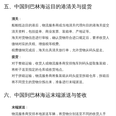
五、中国到巴林海运目的港清关与提货
清关
：
船舶抵达目的港后，物流服务商或当地清关代理向目的港海关提交
清关资料，包括提单、商业发票、装箱单、产地证等。
海关对货物信息进行审核，确认货物符合进口规定后，要求收货人
缴纳对应的关税、增值税等税费。
税费缴纳完成后，海关出具清关放行单，允许货物从码头提走。
提货
：
对于整箱运输，收货人或物流服务商安排拖车到码头提取集装箱，
将柜子送至指定的仓库或收货地点。
对于拼箱运输，物流服务商将集装箱从码头提至拆箱仓库，拆箱后
将不同货主的货物分拣出来，准备进行末端派送。
六、中国到巴林海运末端派送与签收
末端派送
：
物流服务商安排本地派送车辆，将货物分别送至不同的收货人手