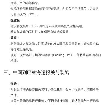
运港、目的港等信息。
物流服务商根据货物信息和运输需求，向船公司申请舱位，并出具
订舱确认书（S/O）。
提空柜
：
凭设备交接单（EIR）到指定码头或堆场提取空集装箱。
检查集装箱的完好性，确保没有破损或漏洞。
装箱
：
将货物装入集装箱，注意货物的堆放顺序和重量分布，避免重心偏
移导致运输风险。
锁好一次性铅封，填写装箱单（Packing List），并将重箱送回港口
堆场。
三、中国到巴林海运报关与装船
报关
：
向起运港海关提交报关资料，包括发票、合同、报关单、装箱单等
文件。
海关对货物信息进行审核，必要时进行查验，确认货物与申报信息