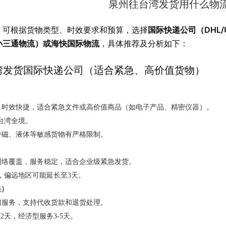
泉州往台湾发货用什么物
国际快递公司（DHL/
，可根据货物类型、时效要求和预算，选择
小三通物流）或海快国际物流
，具体推荐及分析如下：
湾发货国际快递公司（适合紧急、高价值货物）
，时效快捷，适合紧急文件或高价值商品（如电子产品、精密仪器）。
达台湾全境。
带磁、液体等敏感货物有严格限制。
网络覆盖，服务稳定，适合企业级紧急发货。
达，偏远地区可能延长至3天。
递）
门服务，支持代收货款和退货处理。
-2天，经济型服务3-5天。