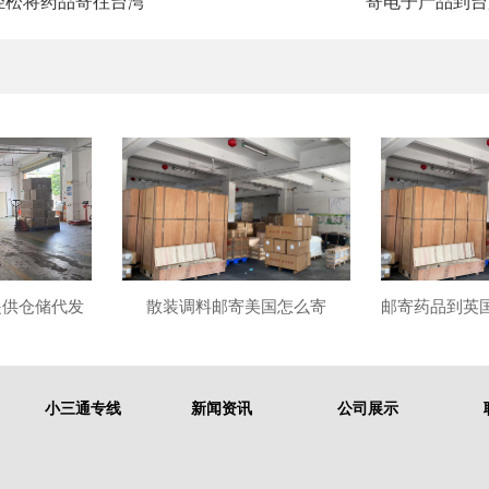
轻松将药品寄往台湾
寄电子产品到台
提供仓储代发
散装调料邮寄美国怎么寄
小三通专线
新闻资讯
公司展示