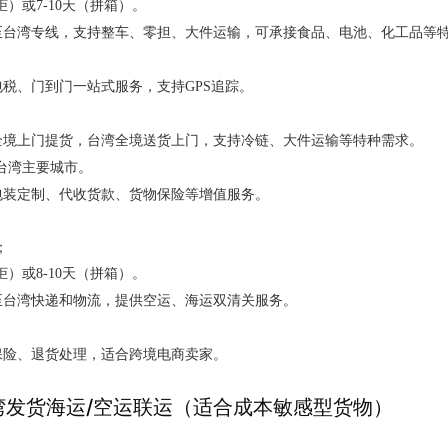
柜）或7-10天（拼箱）。
至台湾专线，支持整车、零担、大件运输，可承接食品、电池、化工品等
税、门到门一站式服务，支持GPS追踪。
全境上门提货，台湾全境送货上门，支持冷链、大件运输等特种需求。
达台湾主要城市。
包装定制、代收货款、货物保险等增值服务。
；
柜）或8-10天（拼箱）。
至台湾快递和物流，提供空运、海运双清关服务。
保险、退货处理，适合跨境电商卖家。
湾发货海运/空运联运（适合成本敏感型货物）