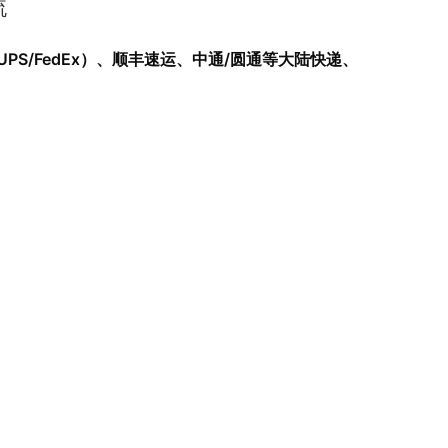
流
UPS/FedEx）、顺丰速运、中通/圆通等大陆快递、