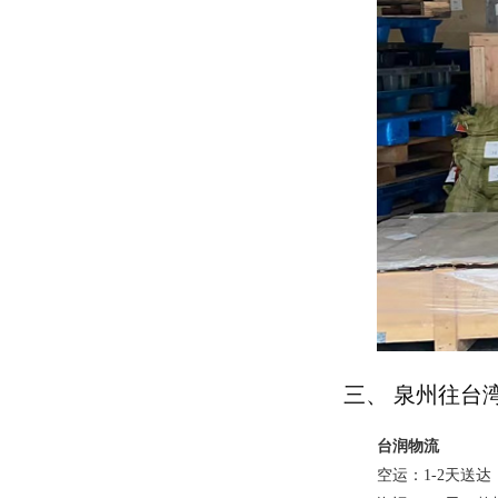
三、 泉州往台
台润物流
空运：1-2天送达