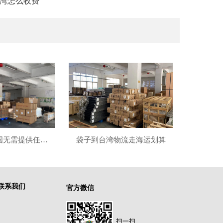
湾怎么收费
邮寄药品到英国无需提供任何资料
袋子到台湾物流走海运划算
联系我们
官方微信
扫一扫