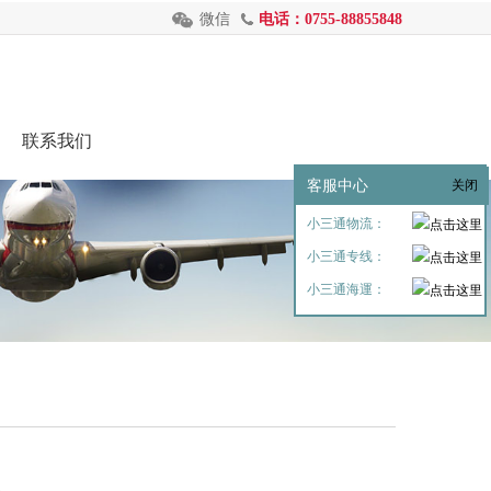
微信
电话：0755-88855848
联系我们
客服中心
关闭
小三通物流：
小三通专线：
小三通海運：