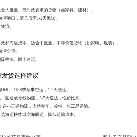
适合大批量、低时效要求的货物（如家具、建材）。
达台湾港口，清关后需1-2天派送。
通物流。
时效和海运成本，适合中批量、中等价值货物（如家电、服装）。
达台湾全境。
国际物流、顺丰速运。
湾发货选择建议
DHL、UPS或顺丰空运，1-2天送达。
、圆通或专线物流，3-5天送达，性价比高。
：选小三通物流，支持整车、冷链、化工品运输。
：选海运快线或空海联运，降低运输成本。