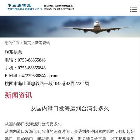
您的位置：
首页
>
新闻资讯
联系信息
电话：0755-88855848
手机：0755-88855848
E-Mail：472296388@qq.com
桃園市龜山區忠義路一段1043巷42弄272-1號
新闻资讯
从国内港口发海运到台湾要多久
从国内港口发海运到台湾要多久
从国内港口发海运到台湾的运输时间，会受到多种因素的影响，包括起始
港口、目的港口、船期安排、天气状况、海关清关效率等。以下是根据不